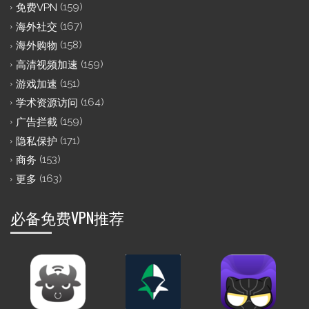
(159)
免费VPN
(167)
海外社交
(158)
海外购物
(159)
高清视频加速
(151)
游戏加速
(164)
学术资源访问
(159)
广告拦截
(171)
隐私保护
(153)
商务
(163)
更多
必备免费VPN推荐