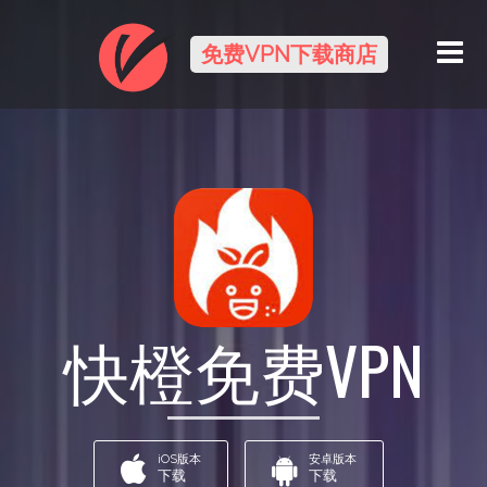
Me
免费VPN下载商店
快橙免费VPN
iOS版本
安卓版本
下载
下载