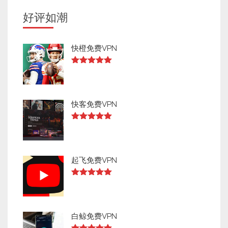
好评如潮
快橙免费VPN
Rated
5.00
out of 5
快客免费VPN
Rated
5.00
out of 5
起飞免费VPN
Rated
5.00
out of 5
白鲸免费VPN