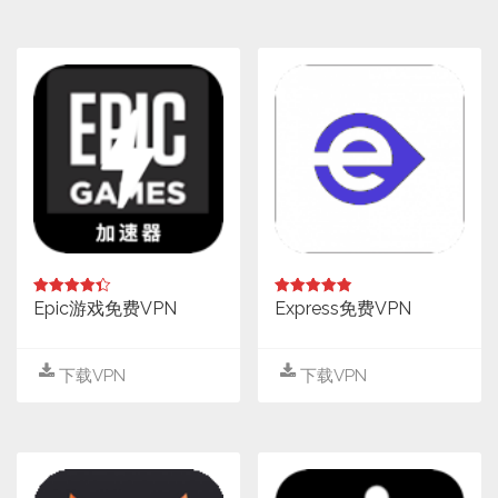
Epic游戏免费VPN
Express免费VPN
Rated
Rated
4.15
4.58
out of 5
out of 5
下载VPN
下载VPN