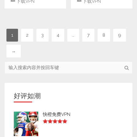
下载VPN
下载VPN
1
2
3
4
…
7
8
9
→
好评如潮
快橙免费VPN
Rated
5.00
out of 5