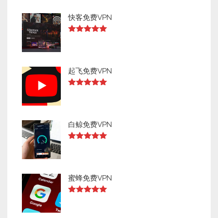
快客免费VPN
Rated
5.00
out of 5
起飞免费VPN
Rated
5.00
out of 5
白鲸免费VPN
Rated
5.00
out of 5
蜜蜂免费VPN
Rated
5.00
out of 5