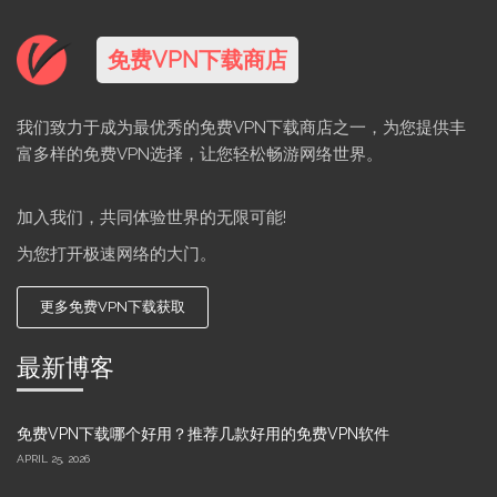
免费VPN下载商店
我们致力于成为最优秀的免费VPN下载商店之一，为您提供丰
富多样的免费VPN选择，让您轻松畅游网络世界。
加入我们，共同体验世界的无限可能!
为您打开极速网络的大门。
更多免费VPN下载获取
最新博客
免费VPN下载哪个好用？推荐几款好用的免费VPN软件
APRIL 25, 2026