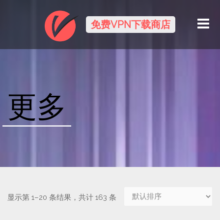
Me
免费VPN下载商店
更多
显示第 1–20 条结果，共计 163 条