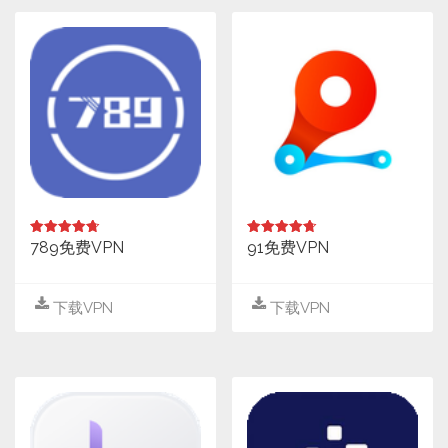
789免费VPN
91免费VPN
Rated
Rated
4.46
4.46
out of 5
out of 5
下载VPN
下载VPN